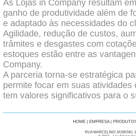
As Lojas in Company resultam em a
ganho de produtividade além de f
e adaptado às necessidades do cl
Agilidade, redução de custos, aum
trâmites e desgastes com cotaçõe
estoques estão entre as vantagen
Company.
A parceria torna-se estratégica pa
permite focar em suas atividades
tem valores significativos para o
HOME
|
EMPRESA
|
PRODUTOS
RUA MARCELINO JASINSKI, 1