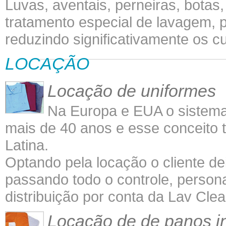
Luvas, aventais, perneiras, bota
tratamento especial de lavagem, p
reduzindo significativamente os 
LOCAÇÃO
Locação de uniformes
Na Europa e EUA o sistema 
mais de 40 anos e esse conceit
Latina.
Optando pela locação o cliente de
passando todo o controle, person
distribuição por conta da Lav Clea
Locação de de panos in