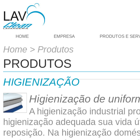
HOME
EMPRESA
PRODUTOS E SER
Home
> Produtos
PRODUTOS
HIGIENIZAÇÃO
Higienização de unifor
A higienização industrial pr
higienização adequada sua vida út
reposição. Na higienização domést