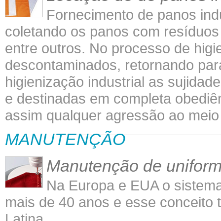
Fornecimento de panos indu
coletando os panos com resíduos d
entre outros. No processo de higi
descontaminados, retornando para 
higienização industrial as sujidad
e destinadas em completa obediên
assim qualquer agressão ao meio
MANUTENÇÃO
Manutenção de unifor
Na Europa e EUA o sistema 
mais de 40 anos e esse conceit
Latina.