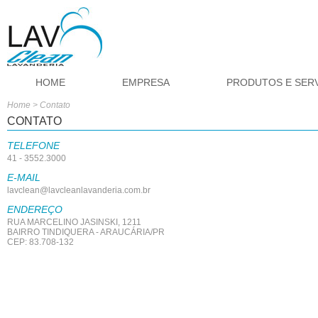
HOME
EMPRESA
PRODUTOS E SER
Home
> Contato
CONTATO
TELEFONE
41 - 3552.3000
E-MAIL
lavclean@lavcleanlavanderia.com.br
ENDEREÇO
RUA MARCELINO JASINSKI, 1211
BAIRRO TINDIQUERA - ARAUCÁRIA/PR
CEP: 83.708-132