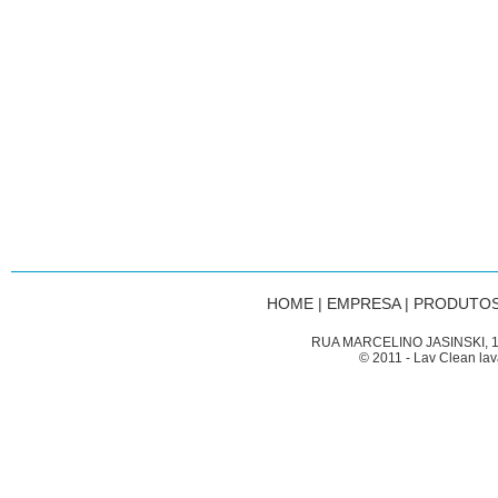
HOME
|
EMPRESA
|
PRODUTOS
RUA MARCELINO JASINSKI, 1
© 2011 - Lav Clean lav